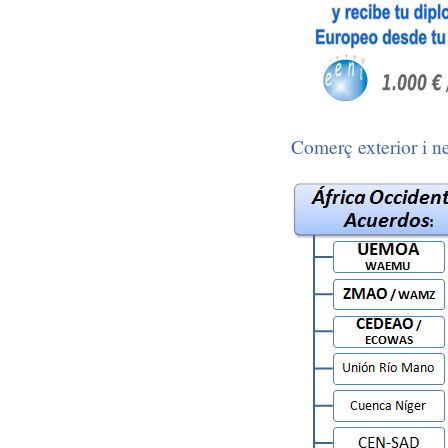
Comerç exterior i ne