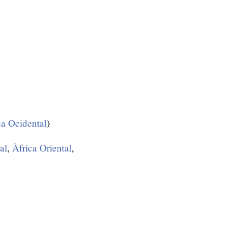
ca Ocidental
)
al
,
Àfrica Oriental
,