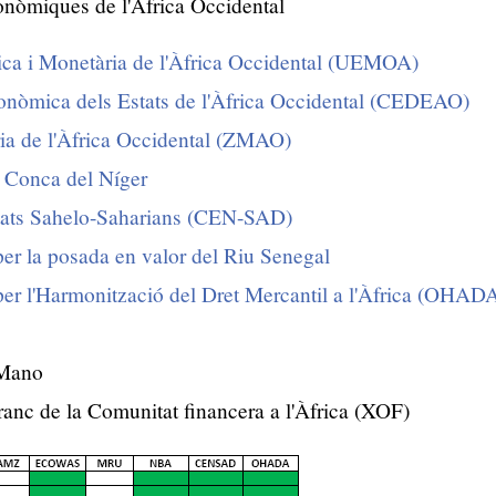
nòmiques de l'Àfrica Occidental
a i Monetària de l'Àfrica Occidental (UEMOA)
nòmica dels Estats de l'Àfrica Occidental (CEDEAO)
a de l'Àfrica Occidental (ZMAO)
a Conca del Níger
tats Sahelo-Saharians (CEN-SAD)
per la posada en valor del Riu Senegal
per l'Harmonització del Dret Mercantil a l'Àfrica (OHAD
 Mano
ranc de la Comunitat financera a l'Àfrica (XOF)