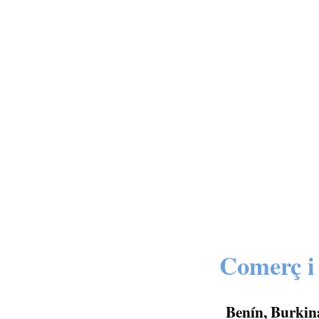
Comerç i 
Benín, Burkina