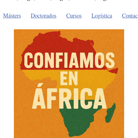
Másters
Doctorados
Cursos
Logística
Contac