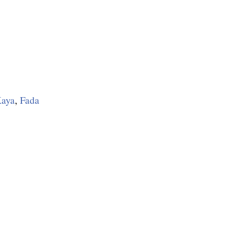
aya
,
Fada