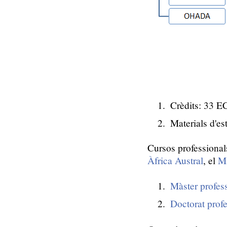
Crèdits: 33 
Materials d'es
Cursos professional
Àfrica Austral
, el
M
Màster profess
Doctorat prof