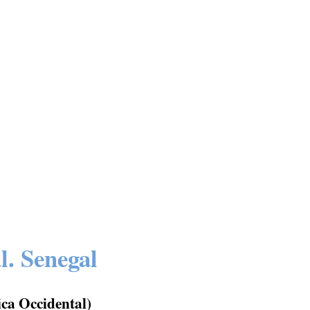
l. Senegal
ica Occidental)