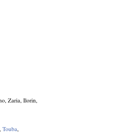
, Zaria, Ilorin,
,
Touba
,