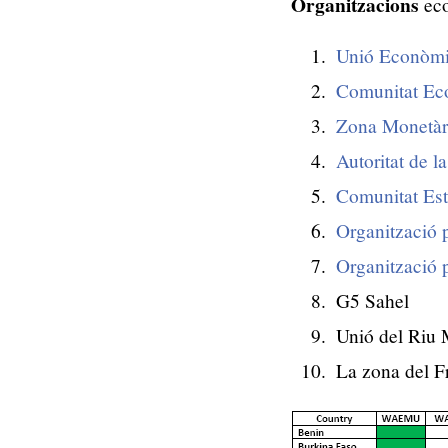
Organitzacions
eco
Unió Econòmic
Comunitat Eco
Zona Monetàri
Autoritat de l
Comunitat Es
Organització 
Organització 
G5 Sahel
Unió del Riu
La zona del F