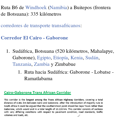
Ruta B6 de
Windhoek
(
Namibia
) a Buitepos (frontera
de Botsuana): 335 kilómetros
corredores de transporte transafricanos
:
Corredor El Cairo - Gaborone
Sudáfrica, Botsuana (520 kilómetros, Mahalapye,
Gaborone),
Egipto
,
Etiopía
,
Kenia
,
Sudán
,
Tanzania
,
Zambia
y Zimbabue
Ruta hacia Sudáfrica: Gaborone - Lobatse -
Ramatlabama