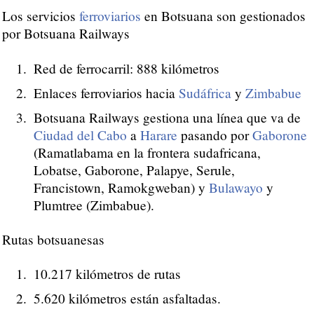
Los servicios
ferroviarios
en Botsuana son gestionados
por Botsuana Railways
Red de ferrocarril: 888 kilómetros
Enlaces ferroviarios hacia
Sudáfrica
y
Zimbabue
Botsuana Railways gestiona una línea que va de
Ciudad del Cabo
a
Harare
pasando por
Gaborone
(Ramatlabama en la frontera sudafricana,
Lobatse, Gaborone, Palapye, Serule,
Francistown, Ramokgweban) y
Bulawayo
y
Plumtree (Zimbabue).
Rutas botsuanesas
10.217 kilómetros de rutas
5.620 kilómetros están asfaltadas.