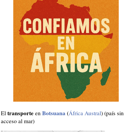
transporte
Botsuana
El
en
(
África Austral
) (país sin
acceso al mar)