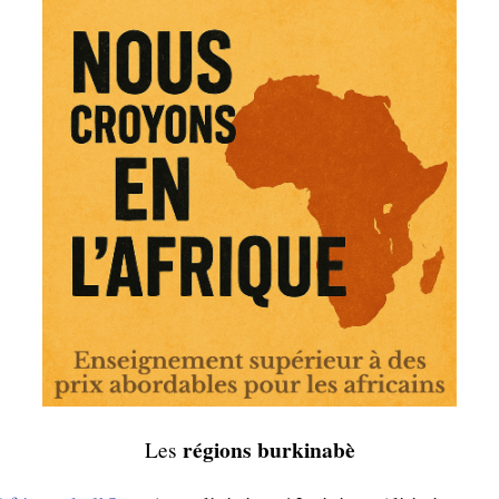
régions burkinabè
Les