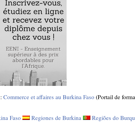
 :
Commerce et affaires au Burkina Faso
(Portail de form
kina Faso
Regiones de Burkina
Regiões do Burqu