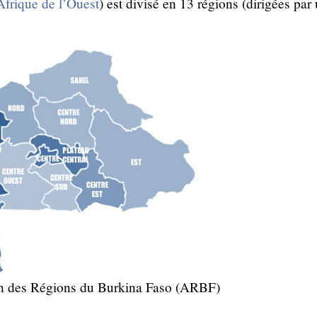
Afrique de l’Ouest
) est divisé en 13 régions (dirigées par
on des Régions du Burkina Faso (ARBF)