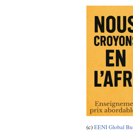
(c)
EENI Global Bus