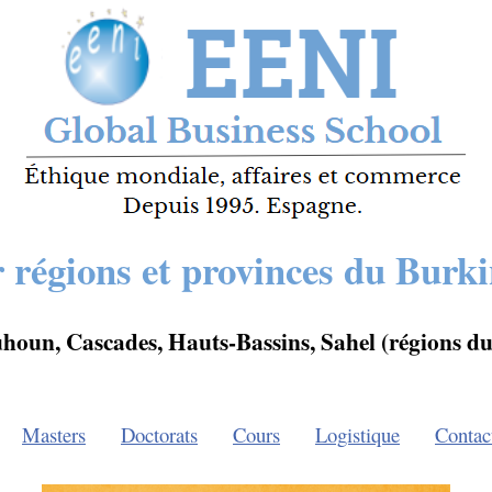
 régions et provinces du Burk
oun, Cascades, Hauts-Bassins, Sahel (régions d
Masters
Doctorats
Cours
Logistique
Contac