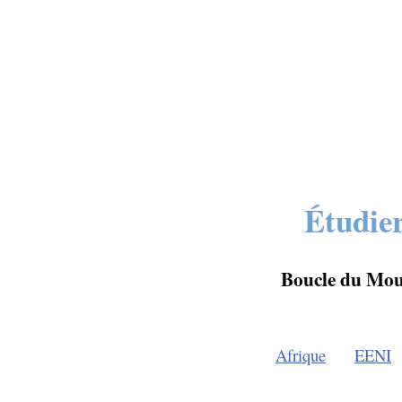
Étudier
Boucle du Mouh
Afrique
EENI