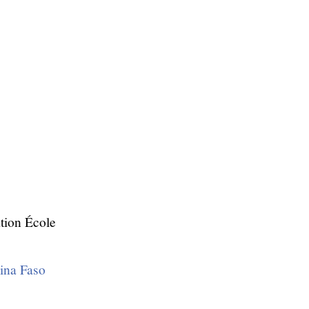
ation École
ina Faso