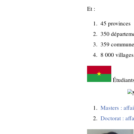
Et :
45 provinces
350 départem
359 commune
8 000 villages
Étudiant
Masters : affa
Doctorat : affa