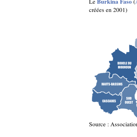
Burkina Faso
Le
(
créées en 2001)
Source : Associati