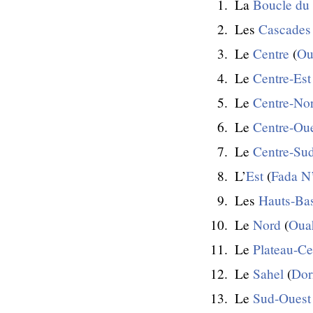
La
Boucle d
Les
Cascades
Le
Centre
(
Ou
Le
Centre-Est
Le
Centre-No
Le
Centre-Ou
Le
Centre-Su
L’
Est
(
Fada N
Les
Hauts-Ba
Le
Nord
(
Oua
Le
Plateau-Ce
Le
Sahel
(
Dor
Le
Sud-Ouest