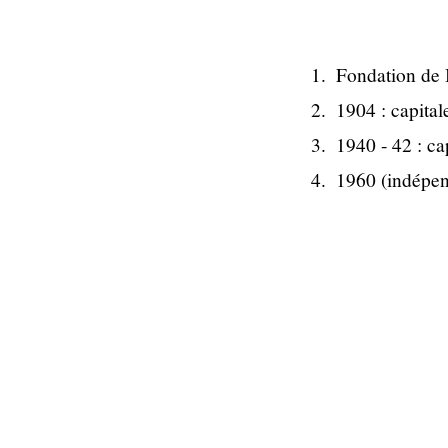
Fondation de 
1904 : capital
1940 - 42 : ca
1960 (indépen