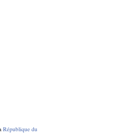
la
République du