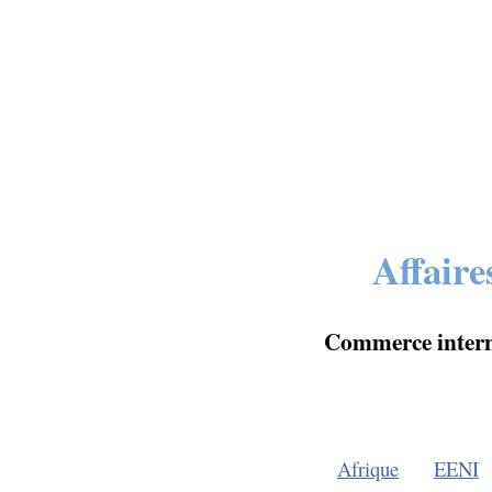
Affaire
Commerce interna
Afrique
EENI