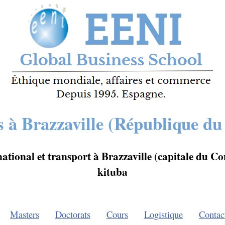
s à Brazzaville (République d
tional et transport à Brazzaville (capitale du Co
kituba
Masters
Doctorats
Cours
Logistique
Contac