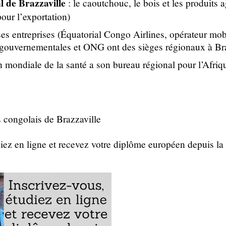
al de Brazzaville
: le caoutchouc, le bois et les produits 
our l’exportation)
s entreprises (Équatorial Congo Airlines, opérateur mo
 gouvernementales et ONG ont des sièges régionaux à Br
 mondiale de la santé a son bureau régional pour l’Afriqu
 congolais de Brazzaville
diez en ligne et recevez votre diplôme européen depuis l