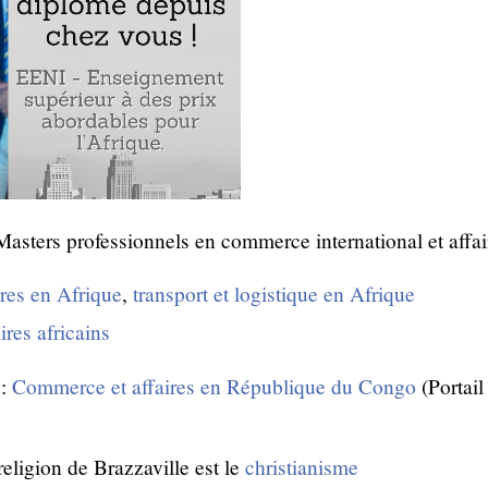
ires en Afrique
,
transport et logistique en Afrique
ires africains
 :
Commerce et affaires en République du Congo
(Portail
religion de Brazzaville est le
christianisme