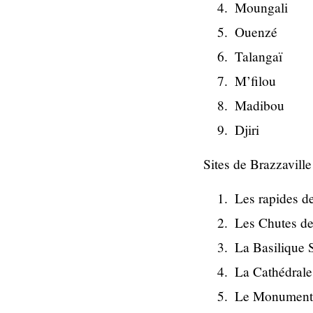
Moungali
Ouenzé
Talangaï
M’filou
Madibou
Djiri
Sites de Brazzaville
Les rapides d
Les Chutes de
La Basilique 
La Cathédral
Le Monument 