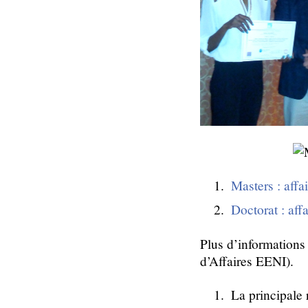
Masters : affa
Doctorat : affa
Plus d’informations
d’Affaires EENI).
La principale 