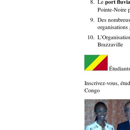
port fluvi
Le
Pointe-Noire p
Des nombreuse
organisations
L’Organisation
Brazzaville
Étudiants
Inscrivez-vous, étu
Congo