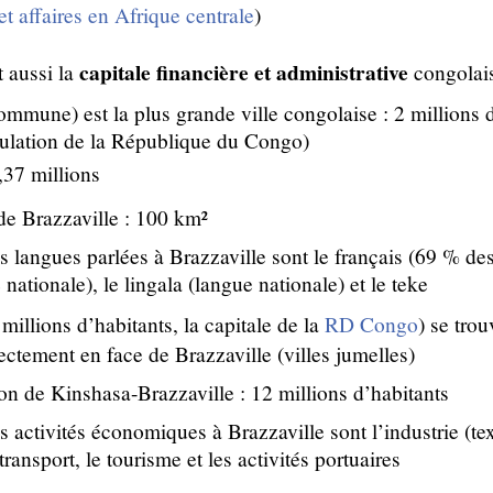
 affaires en Afrique centrale
)
capitale financière et administrative
t aussi la
congolai
ommune) est la plus grande ville congolaise : 2 millions 
opulation de la République du Congo)
,37 millions
de Brazzaville : 100 km²
s langues parlées à Brazzaville sont le français (69 % des
 nationale), le lingala (langue nationale) et le teke
millions d’habitants, la capitale de la
RD Congo
) se trou
ctement en face de Brazzaville (villes jumelles)
n de Kinshasa-Brazzaville : 12 millions d’habitants
s activités économiques à Brazzaville sont l’industrie (tex
ransport, le tourisme et les activités portuaires