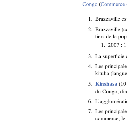
Congo
(
Commerce et
Brazzaville es
Brazzaville (c
tiers de la p
2007 : 1
La superficie 
Les principale
kituba (langue
Kinshasa
(10 
du Congo, dire
L’agglomératio
Les principale
commerce, le t