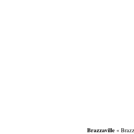
Brazzaville
« Brazza