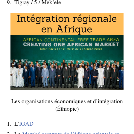
Tigray / 5 / Mek’ele
Les organisations économiques et d’intégration
(Éthiopie)
L’
IGAD
Le
Marché commun de l’Afrique orientale et