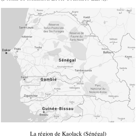
La région de Kaolack (Sénégal)