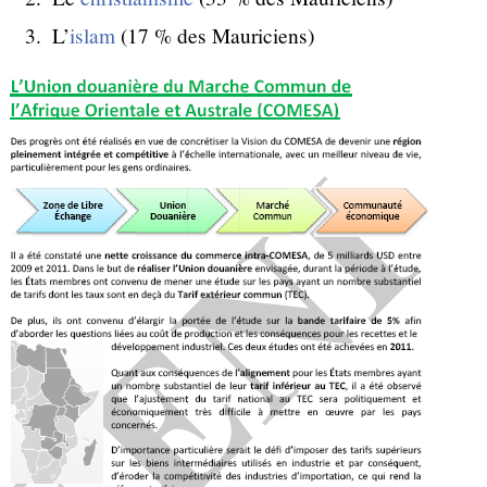
L’
islam
(17 % des Mauriciens)