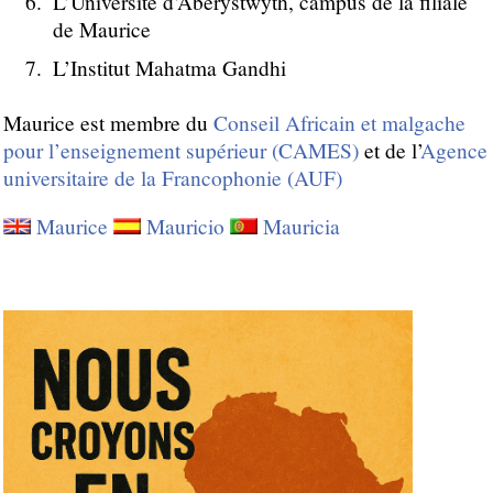
L’Université d’Aberystwyth, campus de la filiale
de Maurice
L’Institut Mahatma Gandhi
Maurice est membre du
Conseil Africain et malgache
pour l’enseignement supérieur (CAMES)
et de l’
Agence
universitaire de la Francophonie (AUF)
Maurice
Mauricio
Mauricia