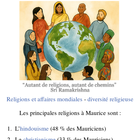
Religions et affaires mondiales
-
diversité religieuse
Les principales religions à Maurice sont :
L’
hindouisme
(48 % des Mauriciens)
Le
christianisme
(33 % des Mauriciens)