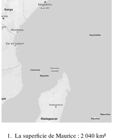
La superficie de Maurice : 2 040 km²