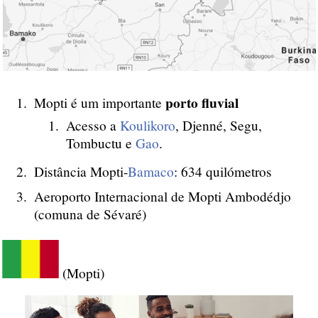
porto fluvial
Mopti é um importante
Acesso a
Koulikoro
, Djenné, Segu,
Tombuctu e
Gao
.
Distância Mopti-
Bamaco
: 634 quilómetros
Aeroporto Internacional de Mopti Ambodédjo
(comuna de Sévaré)
(Mopti)