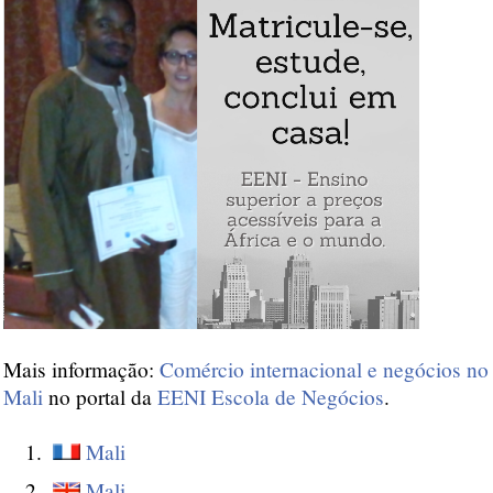
Mais informação:
Comércio internacional e negócios no
Mali
no portal da
EENI Escola de Negócios
.
Mali
Mali