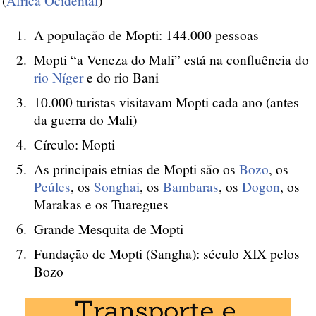
(
África Ocidental
)
A população de Mopti: 144.000 pessoas
Mopti “a Veneza do Mali” está na confluência do
rio Níger
e do rio Bani
10.000 turistas visitavam Mopti cada ano (antes
da guerra do Mali)
Círculo: Mopti
As principais etnias de Mopti são os
Bozo
, os
Peúles
, os
Songhai
, os
Bambaras
, os
Dogon
, os
Marakas e os Tuaregues
Grande Mesquita de Mopti
Fundação de Mopti (Sangha): século XIX pelos
Bozo