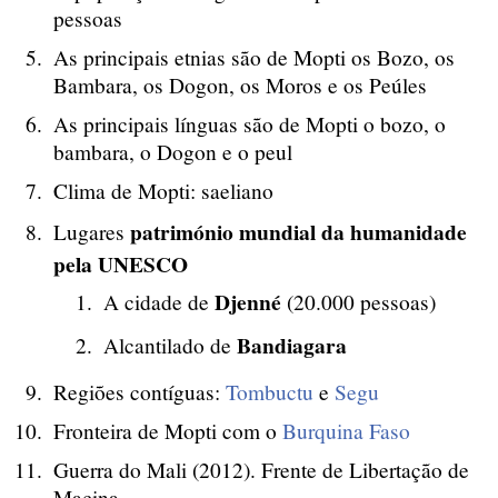
pessoas
As principais etnias são de Mopti os Bozo, os
Bambara, os Dogon, os Moros e os Peúles
As principais línguas são de Mopti o bozo, o
bambara, o Dogon e o peul
Clima de Mopti: saeliano
património mundial da humanidade
Lugares
pela UNESCO
Djenné
A cidade de
(20.000 pessoas)
Bandiagara
Alcantilado de
Regiões contíguas:
Tombuctu
e
Segu
Fronteira de Mopti com o
Burquina Faso
Guerra do Mali (2012). Frente de Libertação de
Macina