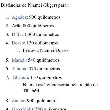
Distâncias de Niamei (Níger) para:
Agadèz
: 900 quilómetros
Arlit: 800 quilómetros
Diffa
: 1.360 quilómetros
Dosso
: 130 quilómetros
Ferrovia Niamei-Dosso
Maradi
: 540 quilómetros
Tahoua
: 375 quilómetros
Tillabéri
: 110 quilómetros
Niamei está circunscrita pela região de
Tillabéri
Zinder
: 900 quilómetros
Gao (Mali)
: 500 quilómetros