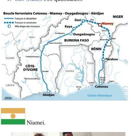
Niamei.