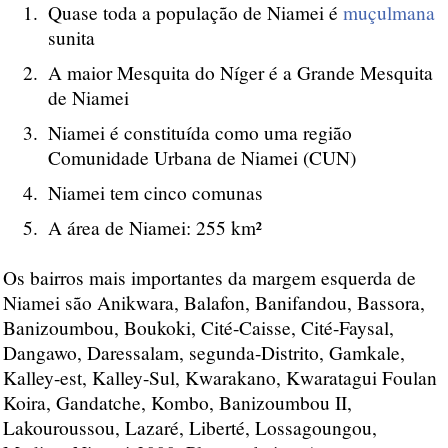
Quase toda a população de Niamei é
muçulmana
sunita
A maior Mesquita do Níger é a Grande Mesquita
de Niamei
Niamei é constituída como uma região
Comunidade Urbana de Niamei (CUN)
Niamei tem cinco comunas
A área de Niamei: 255 km²
Os bairros mais importantes da margem esquerda de
Niamei são Anikwara, Balafon, Banifandou, Bassora,
Banizoumbou, Boukoki, Cité-Caisse, Cité-Faysal,
Dangawo, Daressalam, segunda-Distrito, Gamkale,
Kalley-est, Kalley-Sul, Kwarakano, Kwaratagui Foulan
Koira, Gandatche, Kombo, Banizoumbou II,
Lakouroussou, Lazaré, Liberté, Lossagoungou,