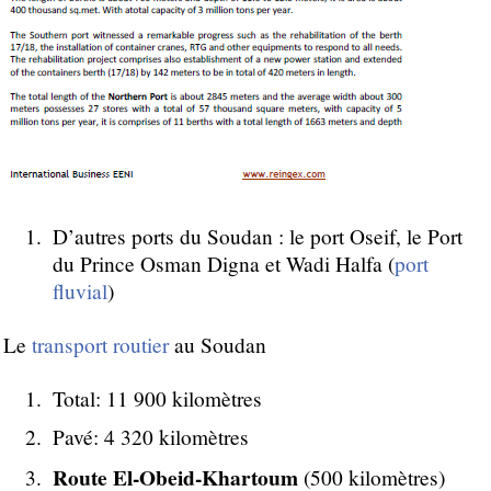
D’autres ports du Soudan : le port Oseif, le Port
du Prince Osman Digna et Wadi Halfa (
port
fluvial
)
Le
transport routier
au Soudan
Total: 11 900 kilomètres
Pavé: 4 320 kilomètres
Route El-Obeid-Khartoum
(500 kilomètres)