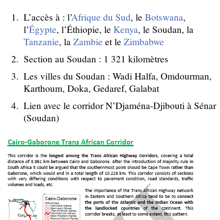
L’accès à : l’
Afrique du Sud
, le
Botswana
,
l’
Égypte
, l’Éthiopie, le
Kenya
, le Soudan, la
Tanzanie
, la
Zambie
et le
Zimbabwe
Section au Soudan : 1 321 kilomètres
Les villes du Soudan : Wadi Halfa, Omdourman,
Karthoum, Doka, Gedaref, Galabat
Lien avec le corridor N’Djaména-Djibouti à Sénar
(Soudan)