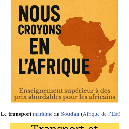
transport
Soudan
Le
maritime
au
(
Afrique de l’Est
)