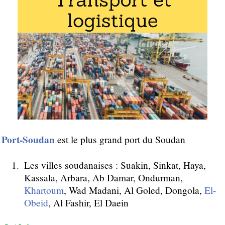
Port-Soudan
est le plus grand port du Soudan
Les villes soudanaises : Suakin, Sinkat, Haya,
Kassala, Arbara, Ab Damar, Ondurman,
Khartoum
, Wad Madani, Al Goled, Dongola,
El-
Obeid
, Al Fashir, El Daein