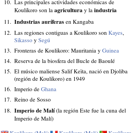
Las principales actividades económicas de
agricultura
industria
Koulikoro son la
y la
Industrias auríferas
en Kangaba
Las regiones contiguas a Koulikoro son
Kayes
,
Sikasso
y
Segú
Fronteras de Koulikoro: Mauritania y
Guinea
Reserva de la biosfera del Bucle de Baoulé
El músico maliense Salif Keïta, nació en Djoliba
(región de Koulikoro) en 1949
Imperio de
Ghana
Reino de Sosso
Imperio de Malí
(la región Este fue la cuna del
Imperio de Malí)
Koulikoro (Mali)
Koulikoro (Mali)
Koulikoro