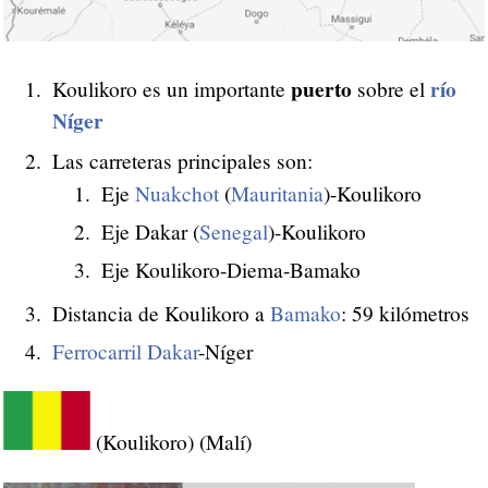
puerto
río
Koulikoro es un importante
sobre el
Níger
Las carreteras principales son:
Eje
Nuakchot
(
Mauritania
)-Koulikoro
Eje Dakar (
Senegal
)-Koulikoro
Eje Koulikoro-Diema-Bamako
Distancia de Koulikoro a
Bamako
: 59 kilómetros
Ferrocarril
Dakar
-Níger
(Koulikoro) (Malí)